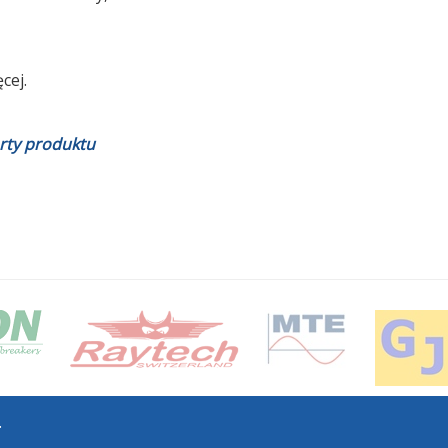
cej.
rty produktu
.