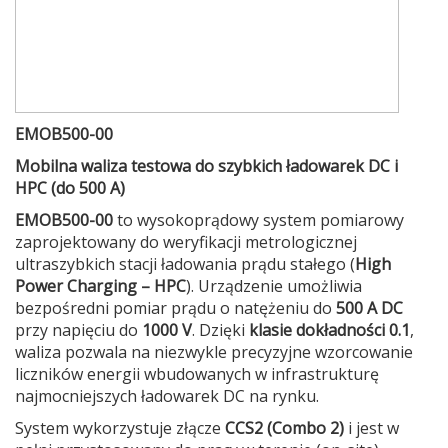
EMOB500-00
Mobilna waliza testowa do szybkich ładowarek DC i
HPC (do 500 A)
EMOB500-00
to wysokoprądowy system pomiarowy
zaprojektowany do weryfikacji metrologicznej
ultraszybkich stacji ładowania prądu stałego (
High
Power Charging – HPC
). Urządzenie umożliwia
bezpośredni pomiar prądu o natężeniu do
500 A DC
przy napięciu do
1000 V
. Dzięki
klasie dokładności 0.1
,
waliza pozwala na niezwykle precyzyjne wzorcowanie
liczników energii wbudowanych w infrastrukturę
najmocniejszych ładowarek DC na rynku.
System wykorzystuje złącze
CCS2 (Combo 2)
i jest w