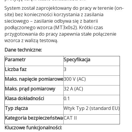
System został zaprojektowany do pracy w terenie (on-
site) bez konieczności korzystania z zasilania
sieciowego – zasilanie odbywa się z baterii
podłączonego wzorca (MT3x0s2). Krótki czas
przygotowania do pracy zapewnia stałe połączenie
wzorca z walizą testową.
Dane techniczne:
Parametr
Specyfikacja
Liczba faz
3
Maks. napięcie pomiarowe
300 V (AC)
Maks. prąd pomiarowy
32 A (AC)
Klasa dokładności
0.1
Typ złącza
Wtyk Typ 2 (standard EU)
Kategoria bezpieczeństwa
CAT II
Kluczowe funkcjonalności: