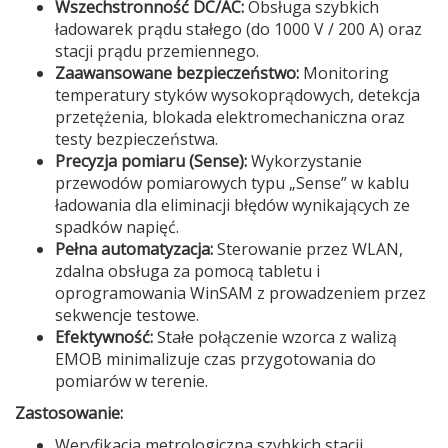
Wszechstronność DC/AC:
Obsługa szybkich
ładowarek prądu stałego (do 1000 V / 200 A) oraz
stacji prądu przemiennego.
Zaawansowane bezpieczeństwo:
Monitoring
temperatury styków wysokoprądowych, detekcja
przetężenia, blokada elektromechaniczna oraz
testy bezpieczeństwa.
Precyzja pomiaru (Sense):
Wykorzystanie
przewodów pomiarowych typu „Sense” w kablu
ładowania dla eliminacji błędów wynikających ze
spadków napięć.
Pełna automatyzacja:
Sterowanie przez WLAN,
zdalna obsługa za pomocą tabletu i
oprogramowania WinSAM z prowadzeniem przez
sekwencje testowe.
Efektywność:
Stałe połączenie wzorca z walizą
EMOB minimalizuje czas przygotowania do
pomiarów w terenie.
Zastosowanie:
Weryfikacja metrologiczna szybkich stacji