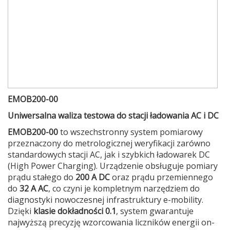
EMOB200-00
Uniwersalna waliza testowa do stacji ładowania AC i DC
EMOB200-00
to wszechstronny system pomiarowy
przeznaczony do metrologicznej weryfikacji zarówno
standardowych stacji AC, jak i szybkich ładowarek DC
(High Power Charging). Urządzenie obsługuje pomiary
prądu stałego do
200 A DC
oraz prądu przemiennego
do
32 A AC
, co czyni je kompletnym narzędziem do
diagnostyki nowoczesnej infrastruktury e-mobility.
Dzięki
klasie dokładności 0.1
, system gwarantuje
najwyższą precyzję wzorcowania liczników energii on-