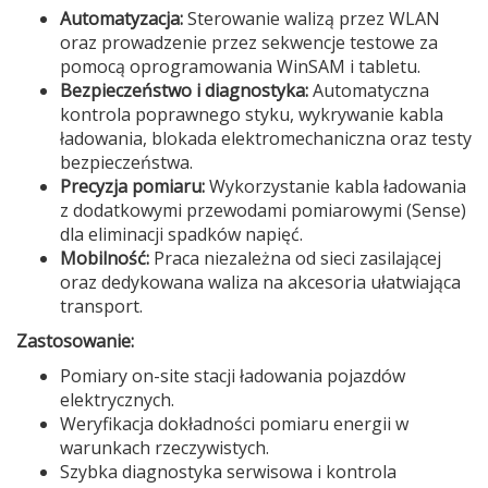
Automatyzacja:
Sterowanie walizą przez WLAN
oraz prowadzenie przez sekwencje testowe za
pomocą oprogramowania WinSAM i tabletu.
Bezpieczeństwo i diagnostyka:
Automatyczna
kontrola poprawnego styku, wykrywanie kabla
ładowania, blokada elektromechaniczna oraz testy
bezpieczeństwa.
Precyzja pomiaru:
Wykorzystanie kabla ładowania
z dodatkowymi przewodami pomiarowymi (Sense)
dla eliminacji spadków napięć.
Mobilność:
Praca niezależna od sieci zasilającej
oraz dedykowana waliza na akcesoria ułatwiająca
transport.
Zastosowanie:
Pomiary on-site stacji ładowania pojazdów
elektrycznych.
Weryfikacja dokładności pomiaru energii w
warunkach rzeczywistych.
Szybka diagnostyka serwisowa i kontrola