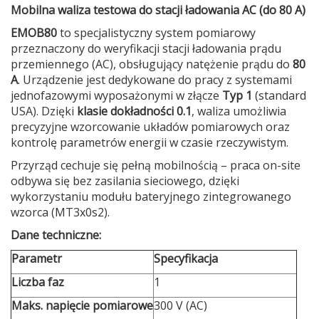
Mobilna waliza testowa do stacji ładowania AC (do 80 A)
EMOB80
to specjalistyczny system pomiarowy
przeznaczony do weryfikacji stacji ładowania prądu
przemiennego (AC), obsługujący natężenie prądu do
80
A
. Urządzenie jest dedykowane do pracy z systemami
jednofazowymi wyposażonymi w złącze
Typ 1
(standard
USA). Dzięki
klasie dokładności 0.1
, waliza umożliwia
precyzyjne wzorcowanie układów pomiarowych oraz
kontrolę parametrów energii w czasie rzeczywistym.
Przyrząd cechuje się pełną mobilnością – praca on-site
odbywa się bez zasilania sieciowego, dzięki
wykorzystaniu modułu bateryjnego zintegrowanego
wzorca (MT3x0s2).
Dane techniczne:
Parametr
Specyfikacja
Liczba faz
1
Maks. napięcie pomiarowe
300 V (AC)