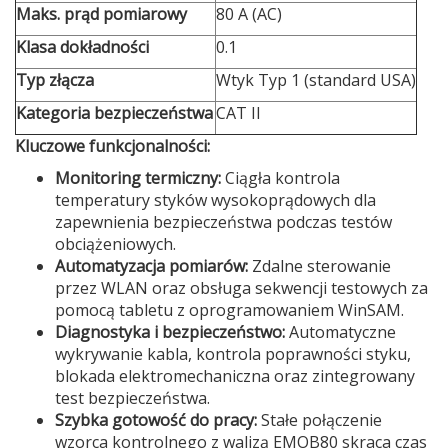
Maks. prąd pomiarowy
80 A (AC)
Klasa dokładności
0.1
Typ złącza
Wtyk Typ 1 (standard USA)
Kategoria bezpieczeństwa
CAT II
Kluczowe funkcjonalności:
Monitoring termiczny:
Ciągła kontrola
temperatury styków wysokoprądowych dla
zapewnienia bezpieczeństwa podczas testów
obciążeniowych.
Automatyzacja pomiarów:
Zdalne sterowanie
przez WLAN oraz obsługa sekwencji testowych za
pomocą tabletu z oprogramowaniem WinSAM.
Diagnostyka i bezpieczeństwo:
Automatyczne
wykrywanie kabla, kontrola poprawności styku,
blokada elektromechaniczna oraz zintegrowany
test bezpieczeństwa.
Szybka gotowość do pracy:
Stałe połączenie
wzorca kontrolnego z walizą EMOB80 skraca czas