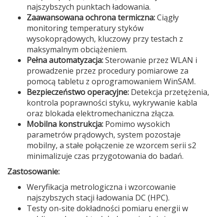
najszybszych punktach ładowania.
Zaawansowana ochrona termiczna:
Ciągły
monitoring temperatury styków
wysokoprądowych, kluczowy przy testach z
maksymalnym obciążeniem.
Pełna automatyzacja:
Sterowanie przez WLAN i
prowadzenie przez procedury pomiarowe za
pomocą tabletu z oprogramowaniem WinSAM.
Bezpieczeństwo operacyjne:
Detekcja przetężenia,
kontrola poprawności styku, wykrywanie kabla
oraz blokada elektromechaniczna złącza.
Mobilna konstrukcja:
Pomimo wysokich
parametrów prądowych, system pozostaje
mobilny, a stałe połączenie ze wzorcem serii s2
minimalizuje czas przygotowania do badań.
Zastosowanie:
Weryfikacja metrologiczna i wzorcowanie
najszybszych stacji ładowania DC (HPC).
Testy on-site dokładności pomiaru energii w