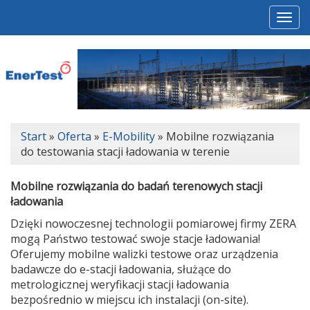
Togg
navi
Start
»
Oferta
»
E-Mobility
»
Mobilne rozwiązania
do testowania stacji ładowania w terenie
Mobilne rozwiązania do badań terenowych stacji
ładowania
Dzięki nowoczesnej technologii pomiarowej firmy ZERA
mogą Państwo testować swoje stacje ładowania!
Oferujemy mobilne walizki testowe oraz urządzenia
badawcze do e-stacji ładowania, służące do
metrologicznej weryfikacji stacji ładowania
bezpośrednio w miejscu ich instalacji (on-site).